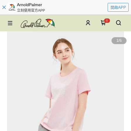
ArnoldPalmer
開啟APP
立刻使用官方APP
0
1
/
6