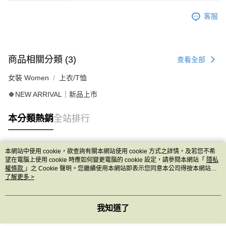
客服
商品相關分類 (3)
查看全部
女裝 Women
上衣/T恤
🍀NEW ARRIVAL｜新品上市
本分類熱銷
全站排行
本網站中使用 cookie，欲查詢有關本網站使用 cookie 方式之詳情，及若您不希
熱門標籤
望在電腦上使用 cookie 時應如何變更電腦的 cookie 設定，請參閱本網站「
隱私
權條款
」之 Cookie 聲明。您繼續使用本網站即表示您同意本公司得按本網站使
用條款之 Cookie 聲明使用 cookie。
了解更多 >
我知道了