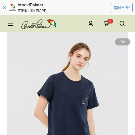
ArnoldPalmer
開啟APP
立刻使用官方APP
0
1
/
6