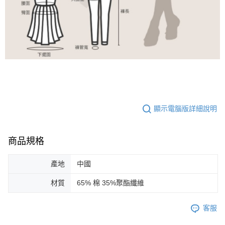
顯示電腦版詳細說明
商品規格
產地
中國
材質
65% 棉 35%聚酯纖維
客服