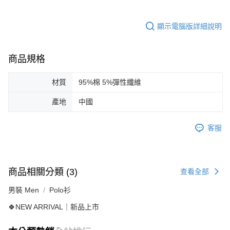
顯示電腦版詳細說明
商品規格
材質
95%棉 5%彈性纖維
產地
中國
客服
商品相關分類 (3)
查看全部
男裝 Men
Polo衫
🍀NEW ARRIVAL｜新品上市