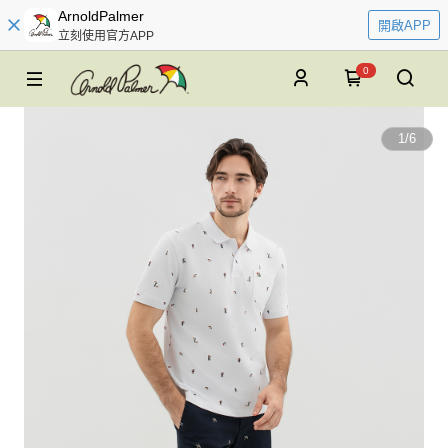
ArnoldPalmer
開啟APP
立刻使用官方APP
0
1
/
6