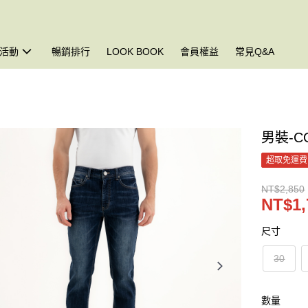
活動
暢銷排行
LOOK BOOK
會員權益
常見Q&A
男裝-C
超取免運費
NT$2,850
NT$1,
尺寸
30
數量