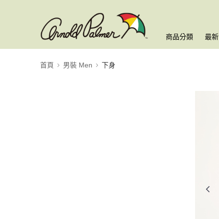
商品分類
最新
首頁
男裝 Men
下身