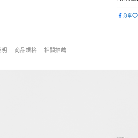
運送方式
女裝 Wom
分享
付款後全
🍀NEW 
免運費
付款後7-1
免運費
說明
商品規格
相關推薦
宅配
免運費
離島宅配
每筆NT$2
貨到付款
每筆NT$1