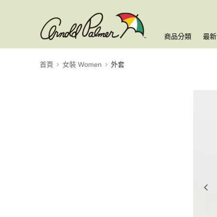
商品分類
最新
首頁
女裝 Women
外套