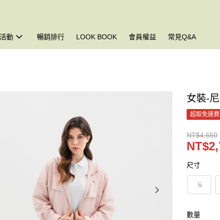
活動
暢銷排行
LOOK BOOK
會員權益
常見Q&A
女裝-
超取免運費
NT$4,650
NT$2,
尺寸
S
數量