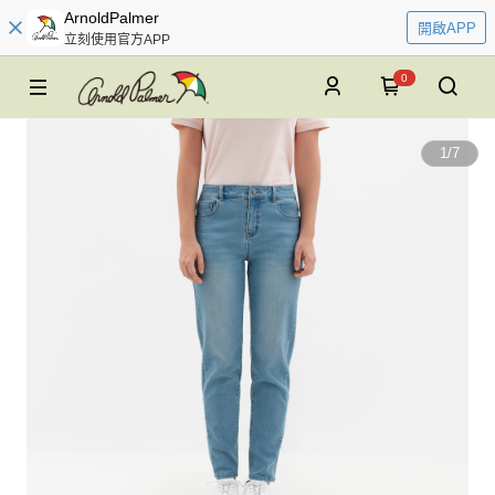
ArnoldPalmer
開啟APP
立刻使用官方APP
0
1
/
7