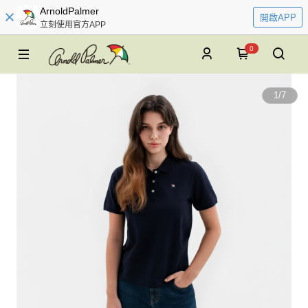
ArnoldPalmer
開啟APP
立刻使用官方APP
0
1
/
7