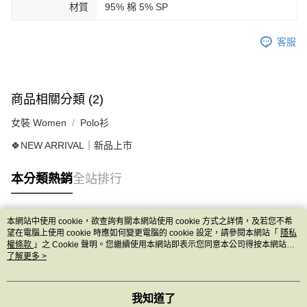
材質
95% 棉 5% SP
客服
商品相關分類 (2)
女裝 Women
Polo衫
🍀NEW ARRIVAL｜新品上市
本分類熱銷
全站排行
本網站中使用 cookie，欲查詢有關本網站使用 cookie 方式之詳情，及若您不希
熱門標籤
望在電腦上使用 cookie 時應如何變更電腦的 cookie 設定，請參閱本網站「
隱私
權條款
」之 Cookie 聲明。您繼續使用本網站即表示您同意本公司得按本網站使
用條款之 Cookie 聲明使用 cookie。
了解更多 >
我知道了