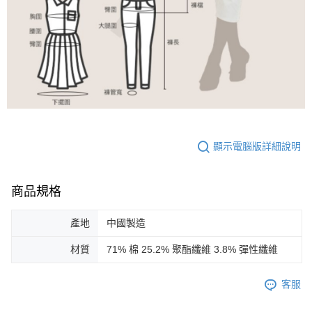
顯示電腦版詳細說明
商品規格
產地
中國製造
材質
71% 棉 25.2% 聚酯纖維 3.8% 彈性纖維
客服