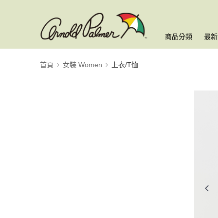
商品分類
最新
首頁
女裝 Women
上衣/T恤