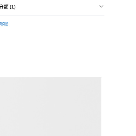
類 (1)
en
上衣/T恤
客服
家取貨
1取貨
20
20，滿NT$1,500(含以上)免運費