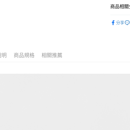
商品相關分
運送方式
女裝 Wom
分享
付款後全
免運費
付款後7-1
免運費
說明
商品規格
相關推薦
宅配
免運費
離島宅配
每筆NT$2
貨到付款
每筆NT$1