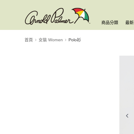
商品分類
最新
首頁
女裝 Women
Polo衫