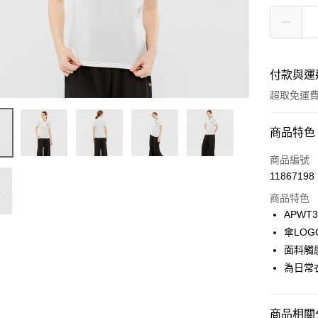
付款與運
超取免運
付款方式
商品特色
信用卡一
商品編號
11867198
LINE Pay
商品特色
Apple Pay
APWT3
傘LO
悠遊付
面料觸
Google Pa
為日常
貨到付款
商品相關分