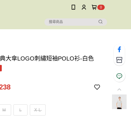
0
經典大傘LOGO刺繡短袖POLO衫-白色
238
M
L
ＸＬ