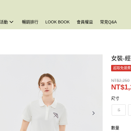
活動
暢銷排行
LOOK BOOK
會員權益
常見Q&A
女裝-
超取免運費
NT$2,250
NT$1,
尺寸
S
數量