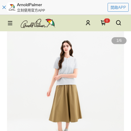
ArnoldPalmer
開啟APP
立刻使用官方APP
0
1
/
6