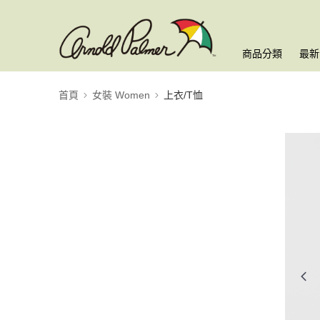
商品分類
最新
首頁
女裝 Women
上衣/T恤