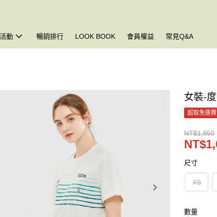
活動
暢銷排行
LOOK BOOK
會員權益
常見Q&A
女裝-
超取免運費
NT$1,850
NT$1,
尺寸
XS
數量