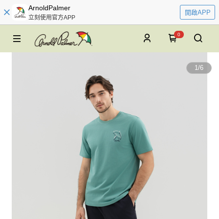
ArnoldPalmer
開啟APP
立刻使用官方APP
0
1
/
6