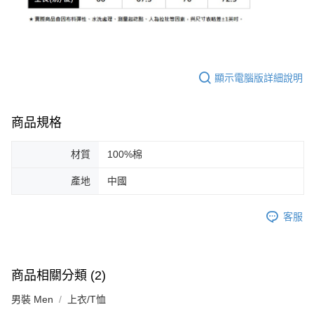
顯示電腦版詳細說明
商品規格
材質
100%棉
產地
中國
客服
商品相關分類 (2)
男裝 Men
上衣/T恤