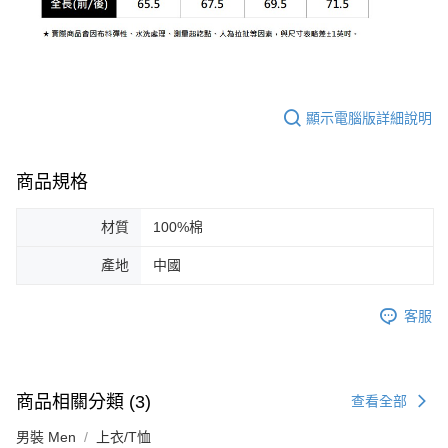
顯示電腦版詳細說明
商品規格
材質
100%棉
產地
中國
客服
商品相關分類 (3)
查看全部
男裝 Men
上衣/T恤