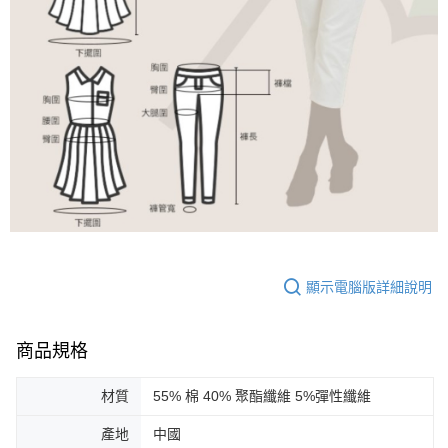
顯示電腦版詳細說明
商品規格
材質
55% 棉 40% 聚酯纖維 5%彈性纖維
產地
中國