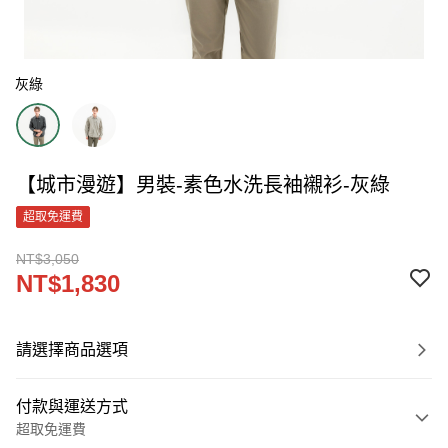
灰綠
【城市漫遊】男裝-素色水洗長袖襯衫-灰綠
超取免運費
NT$3,050
NT$1,830
請選擇商品選項
付款與運送方式
超取免運費