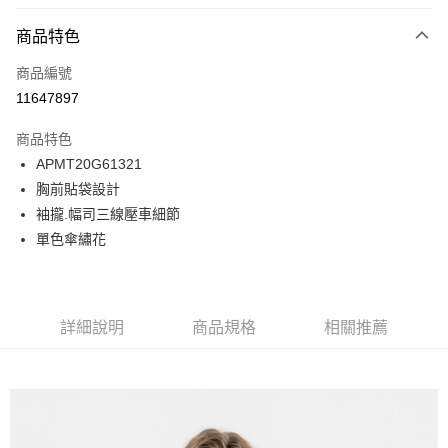
付款方式
商品特色
信用卡一次付款
商品編號
LINE Pay
11647897
Apple Pay
商品特色
悠遊付
APMT20G61321
胸前貼袋設計
Google Pay
袖攏.幅司三線壓車細節
貨到付款
單色傘繡花
運送方式
付款後全家取貨
詳細說明
商品規格
相關推薦
免運費
付款後7-11取貨
免運費
宅配