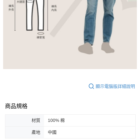
顯示電腦版詳細說明
商品規格
材質
100% 棉
產地
中國