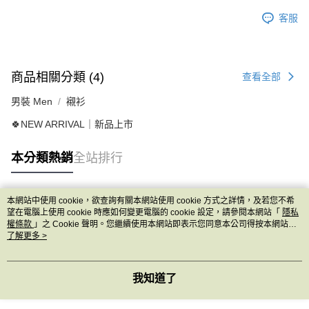
客服
商品相關分類 (4)
查看全部
男裝 Men
襯衫
🍀NEW ARRIVAL｜新品上市
本分類熱銷
全站排行
本網站中使用 cookie，欲查詢有關本網站使用 cookie 方式之詳情，及若您不希
熱門標籤
望在電腦上使用 cookie 時應如何變更電腦的 cookie 設定，請參閱本網站「
隱私
權條款
」之 Cookie 聲明。您繼續使用本網站即表示您同意本公司得按本網站使
用條款之 Cookie 聲明使用 cookie。
了解更多 >
我知道了