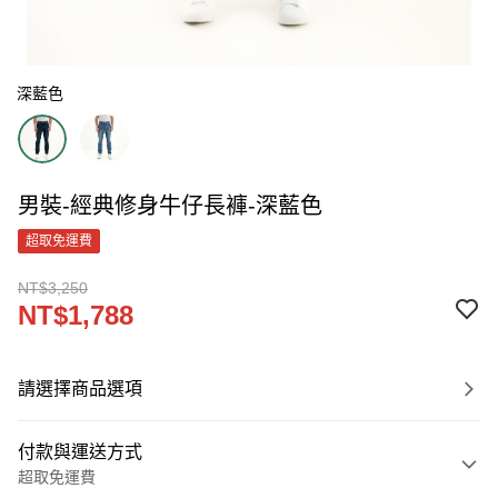
深藍色
男裝-經典修身牛仔長褲-深藍色
超取免運費
NT$3,250
NT$1,788
請選擇商品選項
付款與運送方式
超取免運費