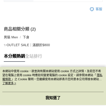
客服
商品相關分類 (2)
男裝 Men
下身
✨OUTLET SALE｜滿額折$800
本分類熱銷
全站排行
本網站中使用 cookie，欲查詢有關本網站使用 cookie 方式之詳情，及若您不希
熱門標籤
望在電腦上使用 cookie 時應如何變更電腦的 cookie 設定，請參閱本網站「
隱私
權條款
」之 Cookie 聲明。您繼續使用本網站即表示您同意本公司得按本網站使
用條款之 Cookie 聲明使用 cookie。
了解更多 >
我知道了