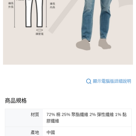
顯示電腦版詳細說明
商品規格
材質
72% 棉 25% 聚酯纖維 2% 彈性纖維 1% 黏
膠纖維
產地
中國