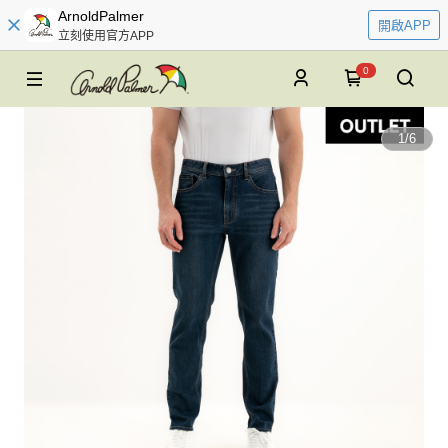
ArnoldPalmer
開啟APP
立刻使用官方APP
0
1
/
6