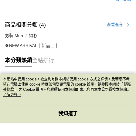
商品相關分類 (4)
查看全部
男裝 Men
襯衫
🍀NEW ARRIVAL｜新品上市
本分類熱銷
全站排行
本網站中使用 cookie，欲查詢有關本網站使用 cookie 方式之詳情，及若您不希
熱門標籤
望在電腦上使用 cookie 時應如何變更電腦的 cookie 設定，請參閱本網站「
隱私
權條款
」之 Cookie 聲明。您繼續使用本網站即表示您同意本公司得按本網站使
用條款之 Cookie 聲明使用 cookie。
了解更多 >
我知道了