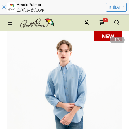
ArnoldPalmer
開啟APP
立刻使用官方APP
0
1
/
6