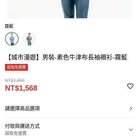
霧藍
【城市漫遊】男裝-素色牛津布長袖襯衫-霧藍
超取免運費
NT$2,850
NT$1,568
請選擇商品選項
付款與運送方式
超取免運費