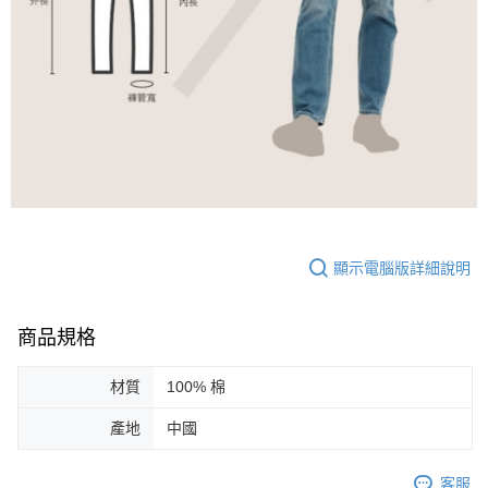
顯示電腦版詳細說明
商品規格
材質
100% 棉
產地
中國
客服