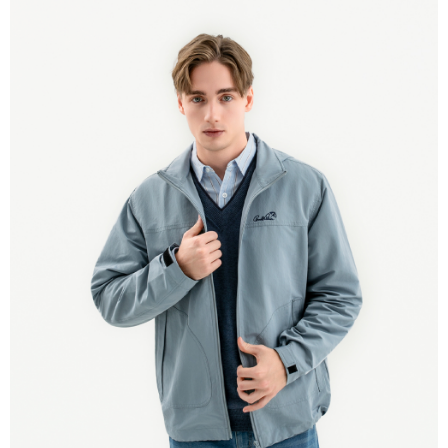
宅配
免運費
離島宅配
每筆NT$220
貨到付款
每筆NT$120，滿NT$1,500(含以上)免運費