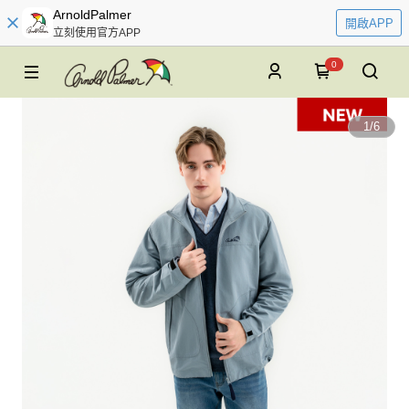
ArnoldPalmer
開啟APP
立刻使用官方APP
0
1
/
6