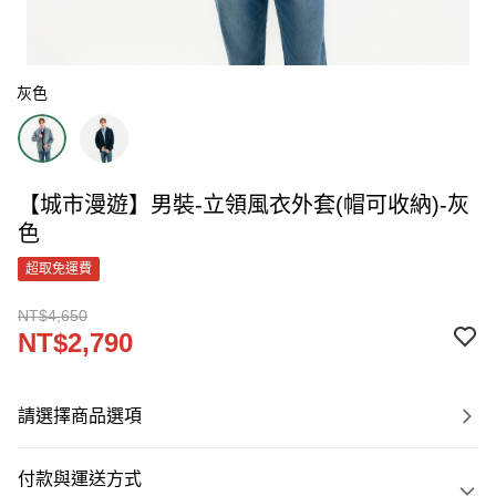
灰色
【城市漫遊】男裝-立領風衣外套(帽可收納)-灰
色
超取免運費
NT$4,650
NT$2,790
請選擇商品選項
付款與運送方式