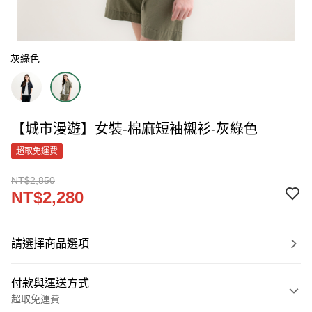
灰綠色
【城市漫遊】女裝-棉麻短袖襯衫-灰綠色
超取免運費
NT$2,850
NT$2,280
請選擇商品選項
付款與運送方式
超取免運費