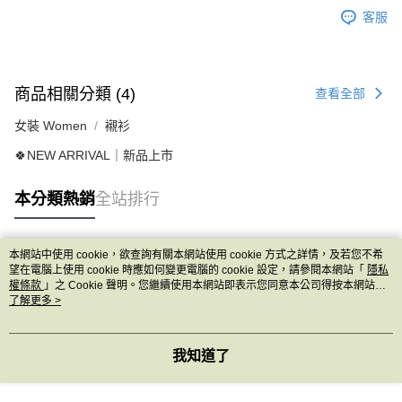
客服
商品相關分類 (4)
查看全部
女裝 Women
襯衫
🍀NEW ARRIVAL｜新品上市
本分類熱銷
全站排行
本網站中使用 cookie，欲查詢有關本網站使用 cookie 方式之詳情，及若您不希
熱門標籤
望在電腦上使用 cookie 時應如何變更電腦的 cookie 設定，請參閱本網站「
隱私
權條款
」之 Cookie 聲明。您繼續使用本網站即表示您同意本公司得按本網站使
用條款之 Cookie 聲明使用 cookie。
了解更多 >
我知道了