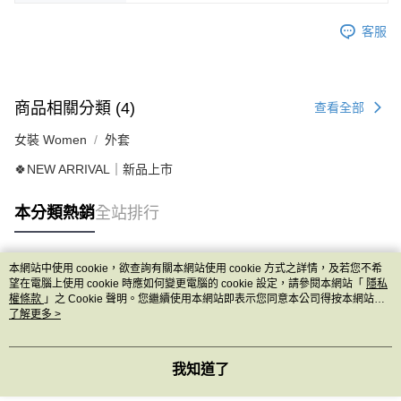
客服
商品相關分類 (4)
查看全部
女裝 Women
外套
🍀NEW ARRIVAL｜新品上市
本分類熱銷
全站排行
本網站中使用 cookie，欲查詢有關本網站使用 cookie 方式之詳情，及若您不希
熱門標籤
望在電腦上使用 cookie 時應如何變更電腦的 cookie 設定，請參閱本網站「
隱私
權條款
」之 Cookie 聲明。您繼續使用本網站即表示您同意本公司得按本網站使
用條款之 Cookie 聲明使用 cookie。
了解更多 >
我知道了