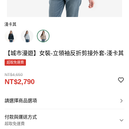
淺卡其
【城市漫遊】女裝-立領袖反折剪接外套-淺卡其
超取免運費
NT$4,650
NT$2,790
請選擇商品選項
付款與運送方式
超取免運費