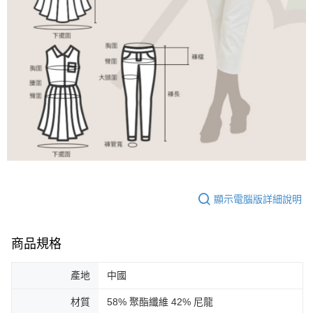
顯示電腦版詳細說明
商品規格
產地
中國
材質
58% 聚酯纖維 42% 尼龍