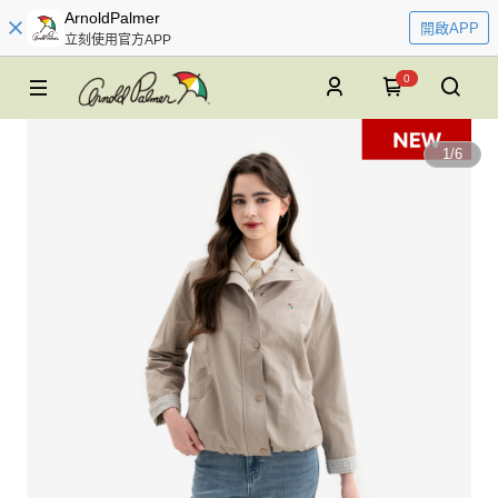
ArnoldPalmer
開啟APP
立刻使用官方APP
0
1
/
6