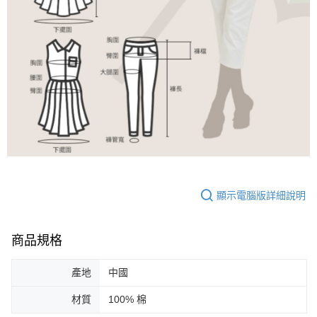
顯示電腦版詳細說明
商品規格
產地
中國
材質
100% 棉