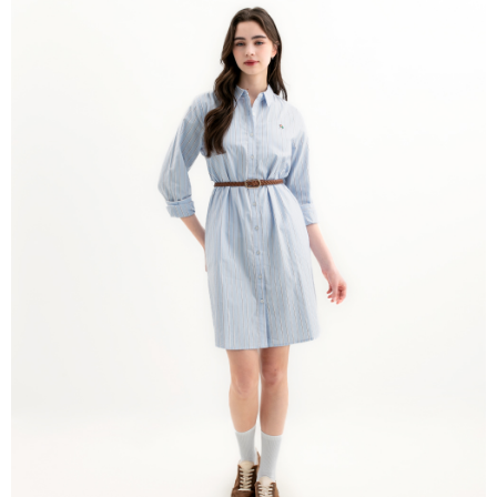
宅配
免運費
離島宅配
每筆NT$220
貨到付款
每筆NT$120，滿NT$1,500(含以上)免運費