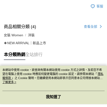
客服
商品相關分類 (4)
查看全部
女裝 Women
洋裝
🍀NEW ARRIVAL｜新品上市
本分類熱銷
全站排行
本網站中使用 cookie，欲查詢有關本網站使用 cookie 方式之詳情，及若您不希
熱門標籤
望在電腦上使用 cookie 時應如何變更電腦的 cookie 設定，請參閱本網站「
隱私
權條款
」之 Cookie 聲明。您繼續使用本網站即表示您同意本公司得按本網站使
用條款之 Cookie 聲明使用 cookie。
了解更多 >
我知道了