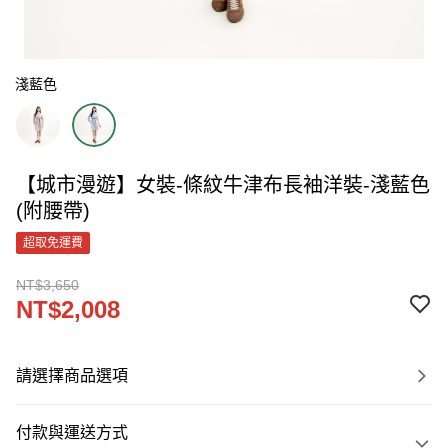
淺藍色
【城市漫遊】女裝-條紋牛津布長袖洋裝-淺藍色
(附腰帶)
超取免運費
NT$3,650
NT$2,008
請選擇商品選項
付款與運送方式