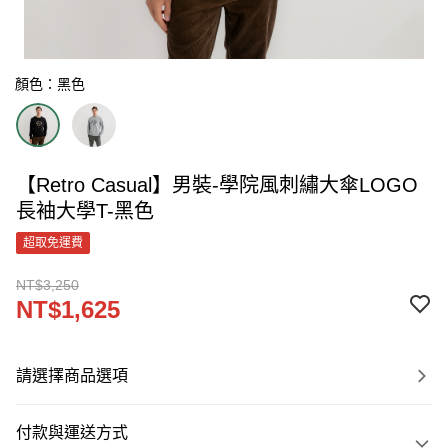
顏色：黑色
【Retro Casual】男裝-學院風刺繡大傘LOGO
長袖大學T-黑色
超取免運費
NT$3,250
NT$1,625
請選擇商品選項
付款與運送方式