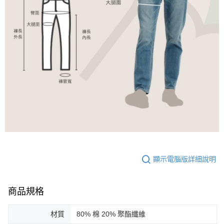
顯示電腦版詳細說明
商品規格
材質
80% 棉 20% 聚酯纖維