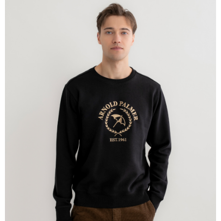
宅配
免運費
離島宅配
每筆NT$220
貨到付款
每筆NT$120，滿NT$1,500(含以上)免運費