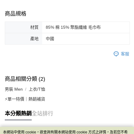
商品規格
材質
85% 棉 15% 聚酯纖維 毛巾布
產地
中國
客服
商品相關分類 (2)
男裝 Men
上衣/T恤
⚡單一特價｜熱銷補貨
本分類熱銷
全站排行
本網站中使用 cookie，欲查詢有關本網站使用 cookie 方式之詳情，及若您不希