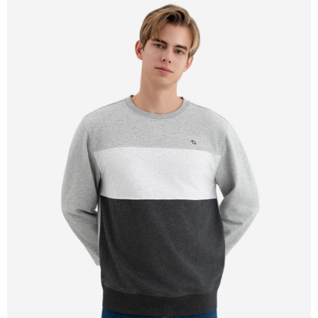
宅配
免運費
離島宅配
每筆NT$220
貨到付款
每筆NT$120，滿NT$1,500(含以上)免運費