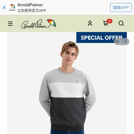
ArnoldPalmer
開啟APP
立刻使用官方APP
0
1
/
7