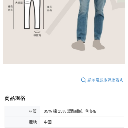
顯示電腦版詳細說明
商品規格
材質
85% 棉 15% 聚酯纖維 毛巾布
產地
中國