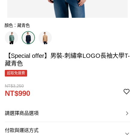
顏色：藏青色
【Special offer】男裝-刺繡傘LOGO長袖大學T-
藏青色
超取免運費
NT$3,250
NT$990
請選擇商品選項
付款與運送方式