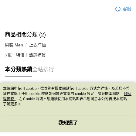
客服
商品相關分類 (2)
男裝 Men
上衣/T恤
⚡單一特價｜熱銷補貨
本分類熱銷
全站排行
本網站中使用 cookie，欲查詢有關本網站使用 cookie 方式之詳情，及若您不希
熱門標籤
望在電腦上使用 cookie 時應如何變更電腦的 cookie 設定，請參閱本網站「
隱私
權條款
」之 Cookie 聲明。您繼續使用本網站即表示您同意本公司得按本網站使
用條款之 Cookie 聲明使用 cookie。
了解更多 >
我知道了