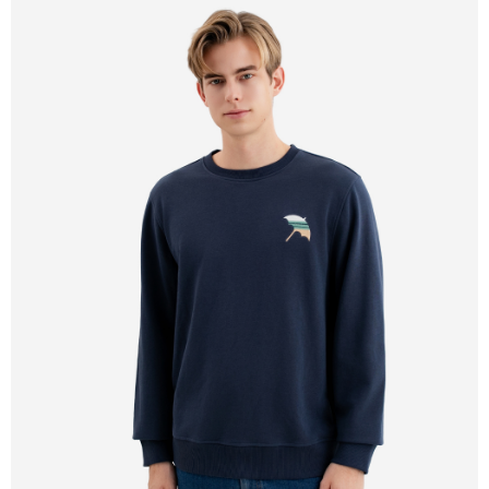
宅配
免運費
離島宅配
每筆NT$220
貨到付款
每筆NT$120，滿NT$1,500(含以上)免運費