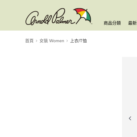
商品分類
最新
首頁
女裝 Women
上衣/T恤