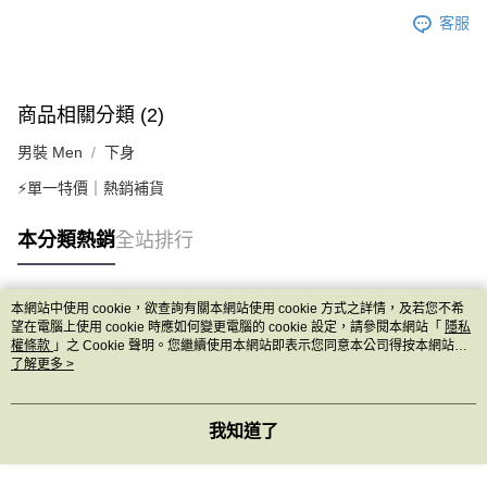
客服
商品相關分類 (2)
男裝 Men
下身
⚡單一特價｜熱銷補貨
本分類熱銷
全站排行
本網站中使用 cookie，欲查詢有關本網站使用 cookie 方式之詳情，及若您不希
熱門標籤
望在電腦上使用 cookie 時應如何變更電腦的 cookie 設定，請參閱本網站「
隱私
權條款
」之 Cookie 聲明。您繼續使用本網站即表示您同意本公司得按本網站使
用條款之 Cookie 聲明使用 cookie。
了解更多 >
我知道了