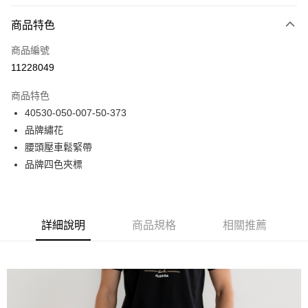
付款方式
商品特色
信用卡一次付款
商品編號
LINE Pay
11228049
Apple Pay
商品特色
悠遊付
40530-050-007-50-373
品牌繡花
Google Pay
腰頭壓車鬆緊帶
貨到付款
品牌四色夾標
運送方式
付款後全家取貨
詳細說明
商品規格
相關推薦
免運費
付款後7-11取貨
免運費
宅配