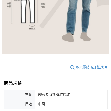
顯示電腦版詳細說明
商品規格
材質
98% 棉 2% 彈性纖維
產地
中國