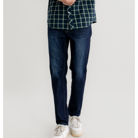
宅配
免運費
離島宅配
每筆NT$220
貨到付款
每筆NT$120，滿NT$1,500(含以上)免運費