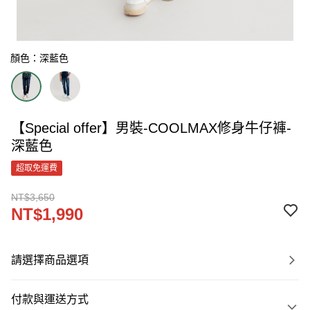
顏色：深藍色
【Special offer】男裝-COOLMAX修身牛仔褲-
深藍色
超取免運費
NT$3,650
NT$1,990
請選擇商品選項
付款與運送方式