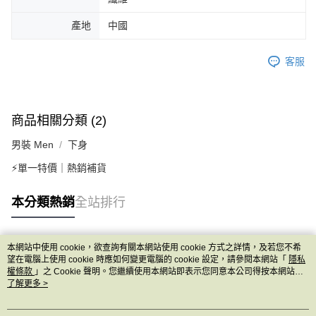
產地
中國
客服
商品相關分類 (2)
男裝 Men
下身
⚡單一特價｜熱銷補貨
本分類熱銷
全站排行
本網站中使用 cookie，欲查詢有關本網站使用 cookie 方式之詳情，及若您不希
熱門標籤
望在電腦上使用 cookie 時應如何變更電腦的 cookie 設定，請參閱本網站「
隱私
權條款
」之 Cookie 聲明。您繼續使用本網站即表示您同意本公司得按本網站使
用條款之 Cookie 聲明使用 cookie。
了解更多 >