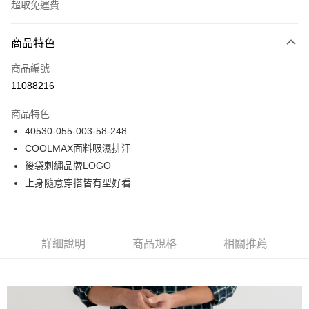
超取免運費
付款方式
商品特色
信用卡一次付款
商品編號
LINE Pay
11088216
Apple Pay
商品特色
悠遊付
40530-055-003-58-248
COOLMAX面料吸濕排汗
Google Pay
後袋刺繡品牌LOGO
貨到付款
上身隨意穿搭皆有型好看
運送方式
付款後全家取貨
詳細說明
商品規格
相關推薦
免運費
付款後7-11取貨
免運費