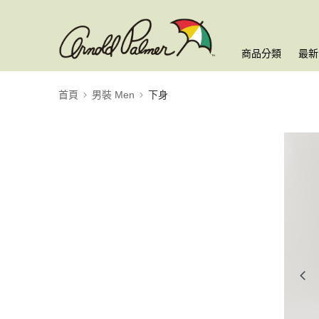
商品分類
最新
首頁
男裝 Men
下身