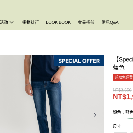
活動
暢銷排行
LOOK BOOK
會員權益
常見Q&A
【Spec
藍色
超取免運費
NT$3,650
NT$1,
顏色：藍
尺寸