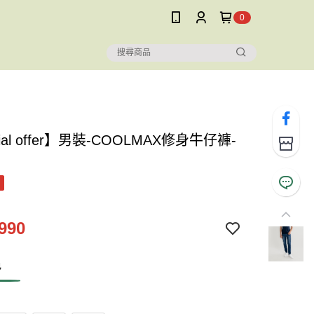
0
ial offer】男裝-COOLMAX修身牛仔褲-
990
色