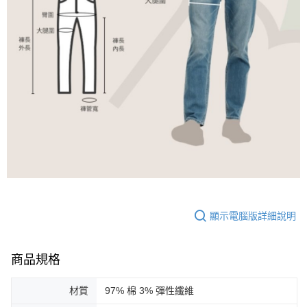
顯示電腦版詳細說明
商品規格
材質
97% 棉 3% 彈性纖維