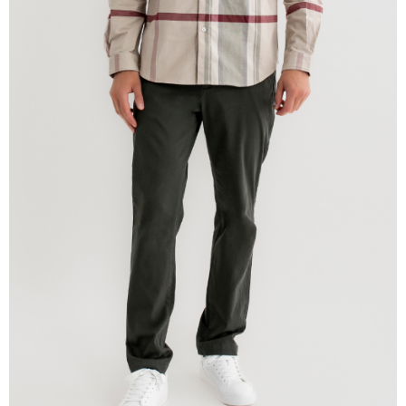
宅配
免運費
離島宅配
每筆NT$220
貨到付款
每筆NT$120，滿NT$1,500(含以上)免運費