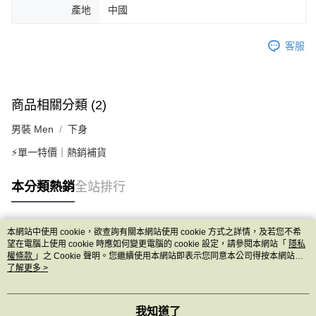
產地
中國
客服
商品相關分類 (2)
男裝 Men
下身
⚡單一特價｜熱銷補貨
本分類熱銷
全站排行
本網站中使用 cookie，欲查詢有關本網站使用 cookie 方式之詳情，及若您不希
熱門標籤
望在電腦上使用 cookie 時應如何變更電腦的 cookie 設定，請參閱本網站「
隱私
權條款
」之 Cookie 聲明。您繼續使用本網站即表示您同意本公司得按本網站使
用條款之 Cookie 聲明使用 cookie。
了解更多 >
我知道了