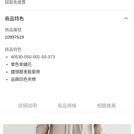
超取免運費
付款方式
商品特色
信用卡一次付款
商品編號
LINE Pay
10997619
Apple Pay
商品特色
悠遊付
40530-050-001-50-373
單色傘繡花
Google Pay
腰頭壓車鬆緊帶
貨到付款
品牌四色夾標
運送方式
付款後全家取貨
詳細說明
商品規格
相關推薦
免運費
付款後7-11取貨
免運費