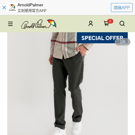
ArnoldPalmer
開啟APP
立刻使用官方APP
0
1
/
6