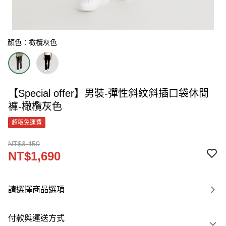
顏色：橄欖灰色
【Special offer】男裝-彈性斜紋斜插口袋休閒
褲-橄欖灰色
超取免運費
NT$3,450
NT$1,690
請選擇商品選項
付款與運送方式