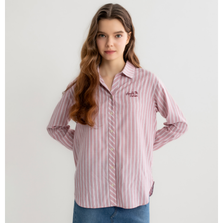
宅配
免運費
離島宅配
每筆NT$220
貨到付款
每筆NT$120，滿NT$1,500(含以上)免運費