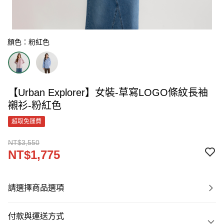
顏色：粉紅色
【Urban Explorer】女裝-草寫LOGO條紋長袖
襯衫-粉紅色
超取免運費
NT$3,550
NT$1,775
請選擇商品選項
付款與運送方式