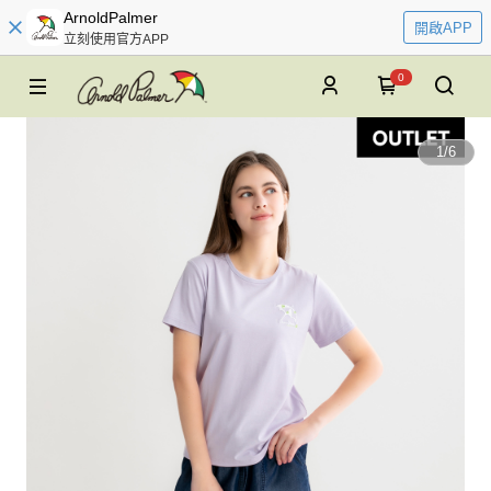
ArnoldPalmer
開啟APP
立刻使用官方APP
0
1
/
6