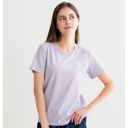
宅配
免運費
離島宅配
每筆NT$220
貨到付款
每筆NT$120，滿NT$1,500(含以上)免運費