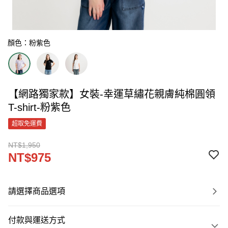
顏色：粉紫色
【網路獨家款】女裝-幸運草繡花親膚純棉圓領
T-shirt-粉紫色
超取免運費
NT$1,950
NT$975
請選擇商品選項
付款與運送方式