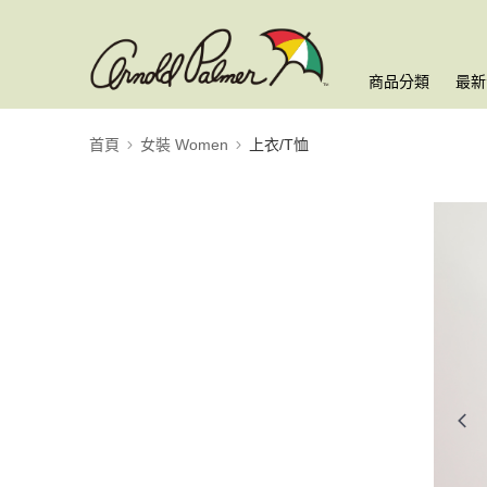
商品分類
最新
首頁
女裝 Women
上衣/T恤