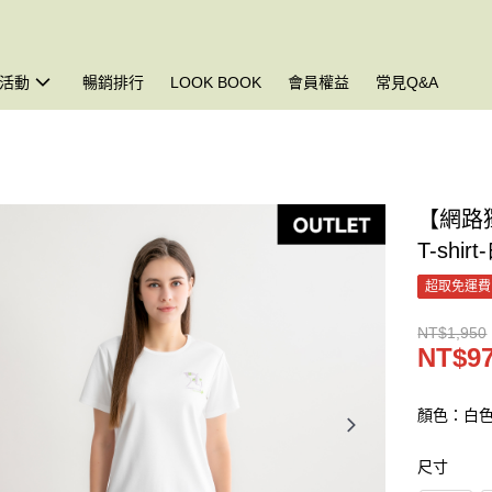
活動
暢銷排行
LOOK BOOK
會員權益
常見Q&A
【網路
T-shir
超取免運費
NT$1,950
NT$9
顏色：白
尺寸