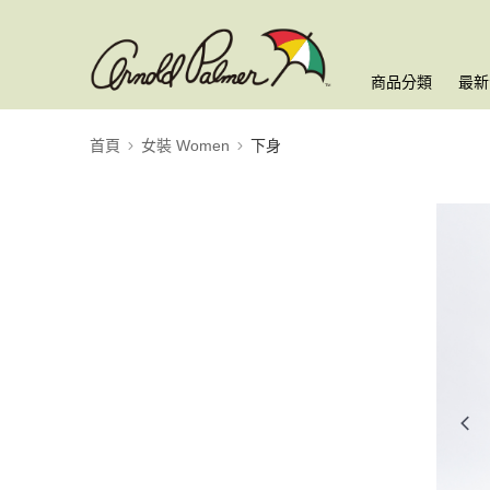
商品分類
最新
首頁
女裝 Women
下身