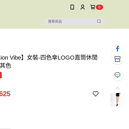
0
ation Vibe】女裝-四色傘LOGO直筒休閒
卡其色
625