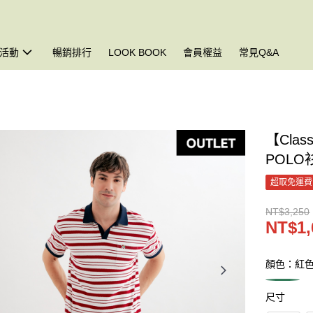
活動
暢銷排行
LOOK BOOK
會員權益
常見Q&A
【Cla
POLO
超取免運費
NT$3,250
NT$1,
顏色：紅
尺寸