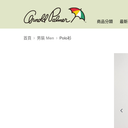
商品分類
最新
首頁
男裝 Men
Polo衫