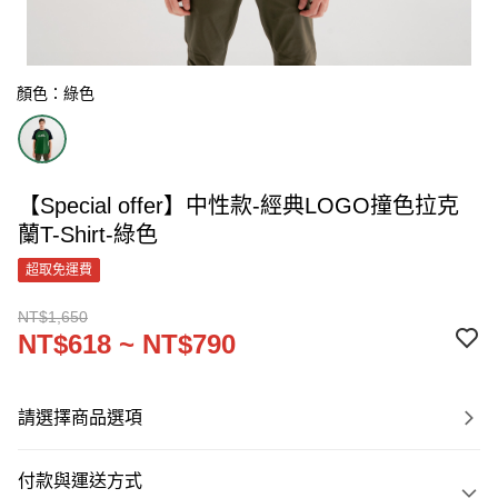
顏色：綠色
【Special offer】中性款-經典LOGO撞色拉克
蘭T-Shirt-綠色
超取免運費
NT$1,650
NT$618 ~ NT$790
請選擇商品選項
付款與運送方式