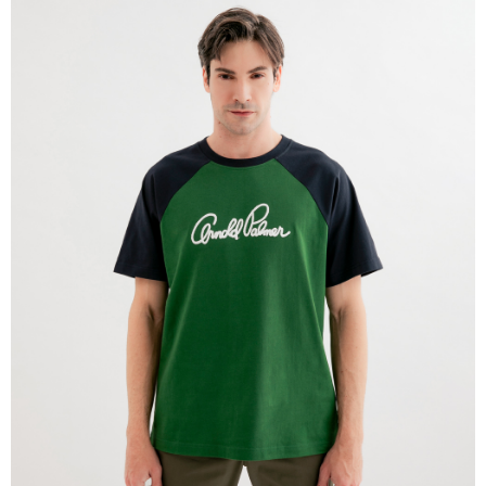
宅配
免運費
離島宅配
每筆NT$220
貨到付款
每筆NT$120，滿NT$1,500(含以上)免運費