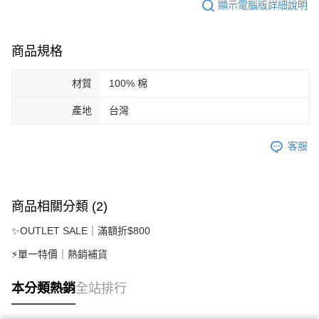
顯示電腦版詳細說明
商品規格
材質
100% 棉
產地
台灣
客服
商品相關分類 (2)
✨OUTLET SALE｜滿額折$800
⚡單一特價｜熱銷補貨
本分類熱銷
全站排行