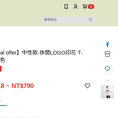
0
ial offer】中性款-休閒LOGO印花 T-
白色
8 ~ NT$790
色