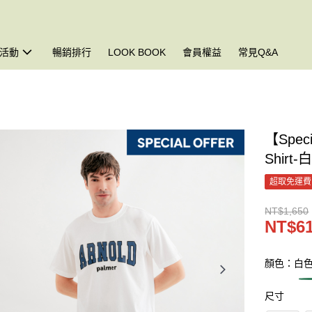
活動
暢銷排行
LOOK BOOK
會員權益
常見Q&A
【Spec
Shirt-
超取免運費
NT$1,650
NT$61
顏色：白
尺寸