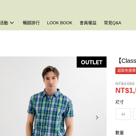
活動
暢銷排行
LOOK BOOK
會員權益
常見Q&A
【Clas
超取免運費
NT$3,050
NT$1,
尺寸
M
數量