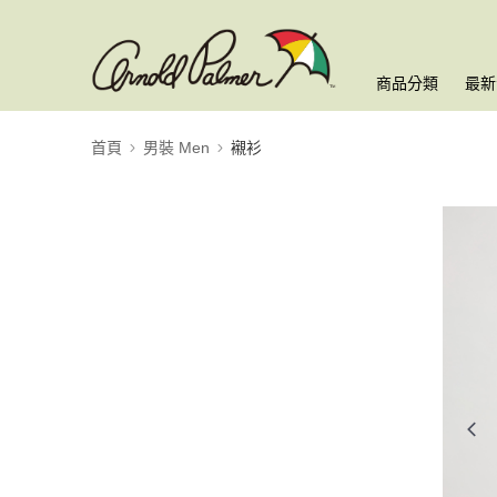
商品分類
最新
首頁
男裝 Men
襯衫