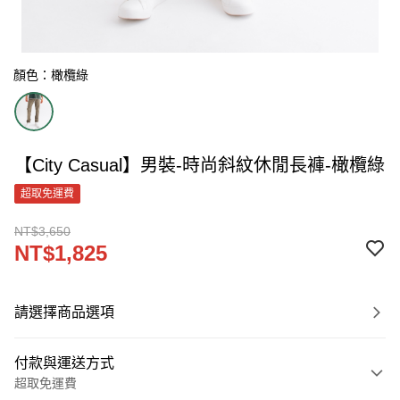
顏色：橄欖綠
【City Casual】男裝-時尚斜紋休閒長褲-橄欖綠
超取免運費
NT$3,650
NT$1,825
請選擇商品選項
付款與運送方式
超取免運費