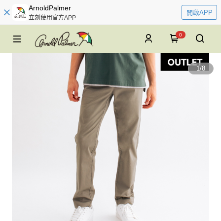
ArnoldPalmer
開啟APP
立刻使用官方APP
0
1
/
8