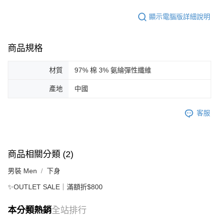
顯示電腦版詳細說明
商品規格
材質
97% 棉 3% 氨綸彈性纖維
產地
中國
客服
商品相關分類 (2)
男裝 Men
下身
✨OUTLET SALE｜滿額折$800
本分類熱銷
全站排行