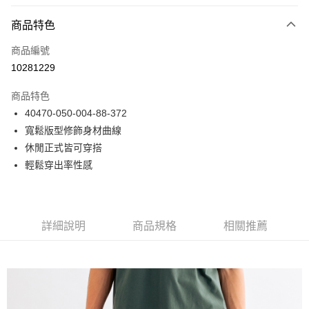
付款方式
商品特色
信用卡一次付款
商品編號
LINE Pay
10281229
Apple Pay
商品特色
悠遊付
40470-050-004-88-372
寬鬆版型修飾身材曲線
Google Pay
休閒正式皆可穿搭
貨到付款
輕鬆穿出率性感
運送方式
付款後全家取貨
詳細說明
商品規格
相關推薦
免運費
付款後7-11取貨
免運費
宅配